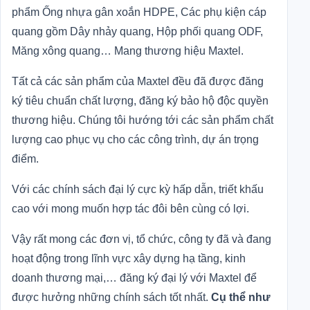
phẩm Ống nhựa gân xoắn HDPE, Các phụ kiện cáp
quang gồm Dây nhảy quang, Hộp phối quang ODF,
Măng xông quang… Mang thương hiệu Maxtel.
Tất cả các sản phẩm của Maxtel đều đã được đăng
ký tiêu chuẩn chất lượng, đăng ký bảo hộ độc quyền
thương hiệu. Chúng tôi hướng tới các sản phẩm chất
lượng cao phục vụ cho các công trình, dự án trọng
điểm.
Với các chính sách đại lý cực kỳ hấp dẫn, triết khấu
cao với mong muốn hợp tác đôi bên cùng có lợi.
Vậy rất mong các đơn vị, tổ chức, công ty đã và đang
hoạt động trong lĩnh vực xây dựng hạ tầng, kinh
doanh thương mại,… đăng ký đại lý với Maxtel để
được hưởng những chính sách tốt nhất.
Cụ thể như