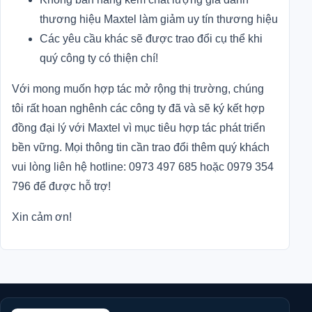
thương hiệu Maxtel làm giảm uy tín thương hiệu
Các yêu cầu khác sẽ được trao đổi cụ thể khi
quý công ty có thiện chí!
Với mong muốn hợp tác mở rộng thị trường, chúng
tôi rất hoan nghênh các công ty đã và sẽ ký kết hợp
đồng đại lý với Maxtel vì mục tiêu hợp tác phát triển
bền vững. Mọi thông tin cần trao đổi thêm quý khách
vui lòng liên hệ hotline: 0973 497 685 hoặc 0979 354
796 để được hỗ trợ!
Xin cảm ơn!