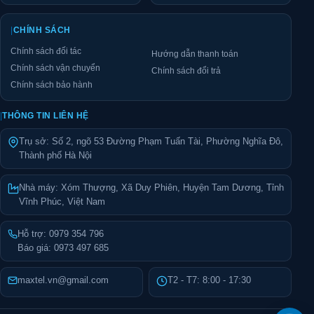
|
CHÍNH SÁCH
Chính sách đối tác
Hướng dẫn thanh toán
Chính sách vận chuyển
Chính sách đổi trả
Chính sách bảo hành
|
THÔNG TIN LIÊN HỆ
Trụ sở: Số 2, ngõ 53 Đường Phạm Tuấn Tài, Phường Nghĩa Đô,
Thành phố Hà Nội
Nhà máy: Xóm Thượng, Xã Duy Phiên, Huyện Tam Dương, Tỉnh
Vĩnh Phúc, Việt Nam
Hỗ trợ:
0979 354 796
Báo giá:
0973 497 685
maxtel.vn@gmail.com
T2 - T7: 8:00 - 17:30