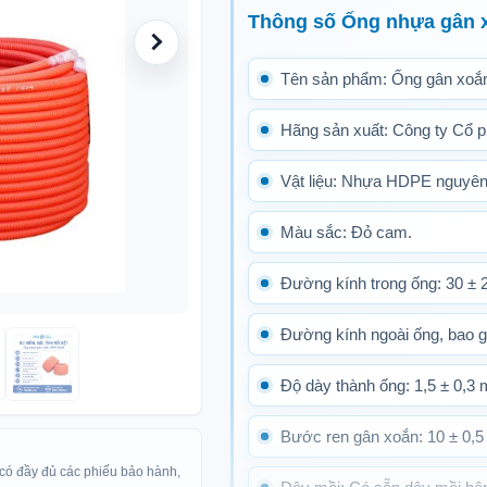
Thông số Ống nhựa gân
Tên sản phẩm: Ống gân xoắ
Hãng sản xuất: Công ty Cổ p
Vật liệu: Nhựa HDPE nguyên
Màu sắc: Đỏ cam.
Đường kính trong ống: 30 ± 
Đường kính ngoài ống, bao 
Độ dày thành ống: 1,5 ± 0,3
Bước ren gân xoắn: 10 ± 0,
 có đầy đủ các phiếu bảo hành,