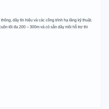
ông, dây tín hiệu và các công trình hạ tầng kỹ thuật.
ộn tối đa 200 – 300m và có sẵn dây mồi hỗ trợ thi