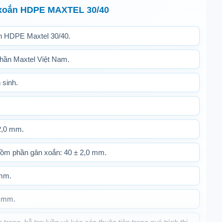
 xoắn HDPE MAXTEL 30/40
n HDPE Maxtel 30/40.
hần Maxtel Việt Nam.
 sinh.
2,0 mm.
gồm phần gân xoắn: 40 ± 2,0 mm.
 mm.
5 mm.