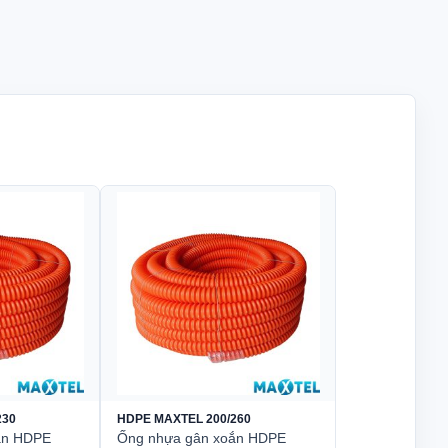
230
HDPE MAXTEL 200/260
ắn HDPE
Ống nhựa gân xoắn HDPE