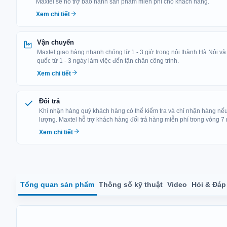
Maxtel sẽ hỗ trợ bảo hành sản phẩm miễn phí cho khách hàng.
Xem chi tiết
Vận chuyển
Maxtel giao hàng nhanh chóng từ 1 - 3 giờ trong nội thành Hà Nội và
quốc từ 1 - 3 ngày làm việc đến tận chân công trình.
Xem chi tiết
Đổi trả
Khi nhận hàng quý khách hàng có thể kiểm tra và chỉ nhận hàng n
lượng. Maxtel hỗ trợ khách hàng đổi trả hàng miễn phí trong vòng 7
Xem chi tiết
Tổng quan sản phẩm
Thông số kỹ thuật
Video
Hỏi & Đáp