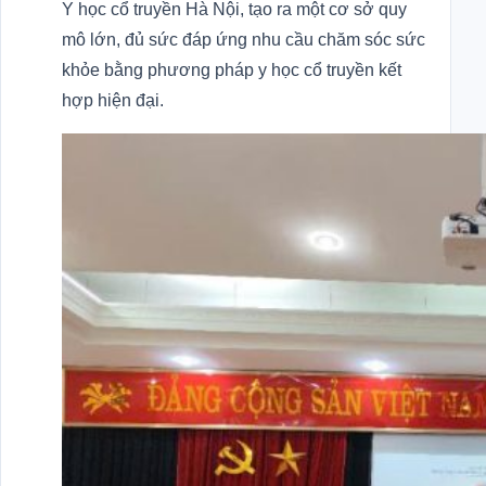
Y học cổ truyền Hà Nội, tạo ra một cơ sở quy
mô lớn, đủ sức đáp ứng nhu cầu chăm sóc sức
khỏe bằng phương pháp y học cổ truyền kết
hợp hiện đại.