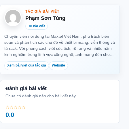
TÁC GIẢ BÀI VIẾT
Phạm Sơn Tùng
38 bài viết
Chuyên viên nội dung tại Maxtel Việt Nam, phụ trách biên
soạn và phân tích các chủ đề về thiết bị mạng, viễn thông và
tủ rack. Với phong cách viết súc tích, rõ ràng và nhiều năm
kinh nghiệm trong lĩnh vực công nghệ, anh mang đến cho
độc giả những thông tin kỹ thuật chuẩn xác, dễ hiểu và thực
Xem bài viết của tác giả
Website
tiễn nhất.
Đánh giá bài viết
Chưa có đánh giá nào cho bài viết này.
☆☆☆☆☆
0.0