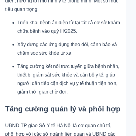
diện, hướng tới mô hình y tế thông minh. Một số mục
tiêu quan trọng:
Triển khai bệnh án điện tử tại tất cả cơ sở khám
chữa bệnh vào quý III/2025.
Xây dựng các ứng dụng theo dõi, cảnh báo và
chăm sóc sức khỏe từ xa.
Tăng cường kết nối trực tuyến giữa bệnh nhân,
thiết bị giám sát sức khỏe và cán bộ y tế, giúp
người dân tiếp cận dịch vụ y tế thuận tiện hơn,
giảm thời gian chờ đợi.
Tăng cường quản lý và phối hợp
UBND TP giao Sở Y tế Hà Nội là cơ quan chủ trì,
phối hợp với các sở ngành liên quan và UBND các