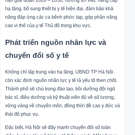
hạn giai đoạn 2026 – 2030, hướng tới việc nâng cấp
hạ tầng, bổ sung thiết bị y tế hiện đại, đảm bảo khả
năng đáp ứng các ca bệnh phức tạp, góp phần nâng
cao vị thế của y tế Thủ đô trong khu vực.
Phát triển nguồn nhân lực và
chuyển đổi số y tế
Không chỉ tập trung vào hạ tầng, UBND TP Hà Nội
còn xác định nguồn nhân lực y tế là yếu tố then chốt.
Thành phố sẽ chú trọng đào tạo, bồi dưỡng đội ngũ
bác sĩ, điều dưỡng và kỹ thuật viên đủ về số lượng,
vững vàng về chuyên môn, đồng thời đề cao y đức và
thái độ phục vụ.
Đặc biệt, Hà Nội sẽ đẩy mạnh chuyển đổi số toàn