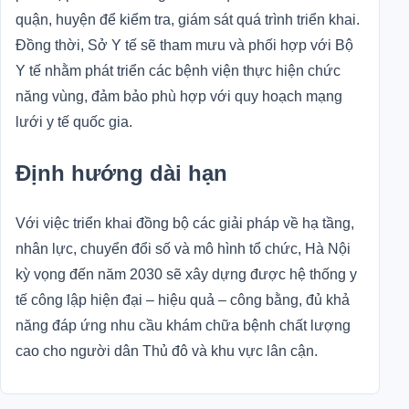
quận, huyện để kiểm tra, giám sát quá trình triển khai.
Đồng thời, Sở Y tế sẽ tham mưu và phối hợp với Bộ
Y tế nhằm phát triển các bệnh viện thực hiện chức
năng vùng, đảm bảo phù hợp với quy hoạch mạng
lưới y tế quốc gia.
Định hướng dài hạn
Với việc triển khai đồng bộ các giải pháp về hạ tầng,
nhân lực, chuyển đổi số và mô hình tổ chức, Hà Nội
kỳ vọng đến năm 2030 sẽ xây dựng được hệ thống y
tế công lập hiện đại – hiệu quả – công bằng, đủ khả
năng đáp ứng nhu cầu khám chữa bệnh chất lượng
cao cho người dân Thủ đô và khu vực lân cận.