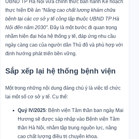
UBND TP Hà Nội vừa chính thức ban hành Kế hoạch
thực hiện Đề án
“Nâng cao chất lượng khám chữa
bệnh tại các cơ sở y tế công lập thuộc UBND TP Hà
Nội đến năm 2030”
. Đây là một bước đi quan trọng
nhằm hiện đại hóa hệ thống y tế, đáp ứng nhu cầu
ngày càng cao của người dân Thủ đô và phù hợp với
định hướng phát triển bền vững.
Sắp xếp lại hệ thống bệnh viện
Một trong những nội dung đáng chú ý là việc tổ chức
lại một số cơ sở y tế. Cụ thể:
Quý IV/2025
: Bệnh viện Tâm thần ban ngày Mai
Hương sẽ được sáp nhập vào Bệnh viện Tâm
thần Hà Nội, nhằm tập trung nguồn lực, nâng
cao chất lượng điều trị chuyên khoa.