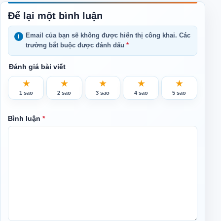
Để lại một bình luận
Email của bạn sẽ không được hiển thị công khai.
Các
trường bắt buộc được đánh dấu
*
Đánh giá bài viết
★
★
★
★
★
1 sao
2 sao
3 sao
4 sao
5 sao
Bình luận
*