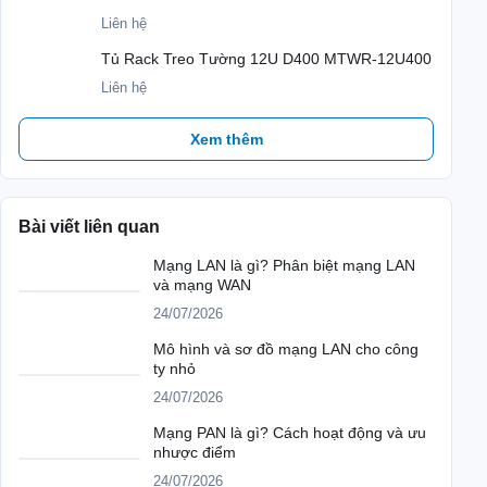
Liên hệ
Tủ Rack Treo Tường 12U D400 MTWR-12U400
Liên hệ
Xem thêm
Bài viết liên quan
Mạng LAN là gì? Phân biệt mạng LAN
và mạng WAN
24/07/2026
Mô hình và sơ đồ mạng LAN cho công
ty nhỏ
24/07/2026
Mạng PAN là gì? Cách hoạt động và ưu
nhược điểm
24/07/2026