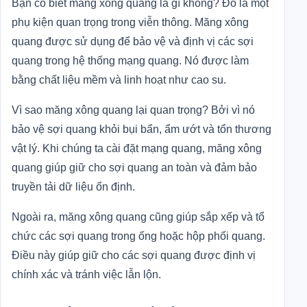
Bạn có biết măng xông quang là gì không? Đó là một
phụ kiện quan trọng trong viễn thông. Măng xông
quang được sử dụng để bảo vệ và định vị các sợi
quang trong hệ thống mạng quang. Nó được làm
bằng chất liệu mềm và linh hoạt như cao su.
Vì sao măng xông quang lại quan trọng? Bởi vì nó
bảo vệ sợi quang khỏi bụi bẩn, ẩm ướt và tổn thương
vật lý. Khi chúng ta cài đặt mạng quang, măng xông
quang giúp giữ cho sợi quang an toàn và đảm bảo
truyền tải dữ liệu ổn định.
Ngoài ra, măng xông quang cũng giúp sắp xếp và tổ
chức các sợi quang trong ống hoặc hộp phối quang.
Điều này giúp giữ cho các sợi quang được định vị
chính xác và tránh việc lẫn lộn.