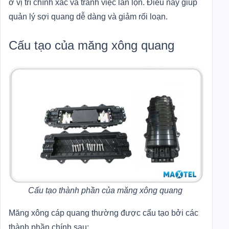
ở vị trí chính xác và tránh việc lẫn lộn. Điều này giúp
quản lý sợi quang dễ dàng và giảm rối loạn.
Cấu tạo của măng xông quang
Cấu tạo thành phần của măng xông quang
Măng xông cáp quang thường được cấu tạo bởi các
thành phần chính sau: