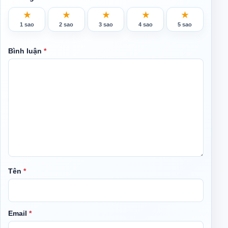
★
★
★
★
★
1 sao
2 sao
3 sao
4 sao
5 sao
Bình luận
*
Tên
*
Email
*