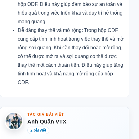
hộp ODF. Điều này giúp đảm bảo sự an toàn và
hiệu quả trong việc triển khai và duy trì hệ thống
mạng quang.
Dễ dàng thay thế và mở rộng: Trong hộp ODF
cung cấp tính linh hoạt trong việc thay thế và mở
rộng sợi quang. Khi cần thay đổi hoặc mở rộng,
có thể được mở ra và sợi quang có thể được
thay thế một cách thuận tiện. Điều này giúp tăng
tính linh hoạt và khả năng mở rộng của hộp
ODF.
TÁC GIẢ BÀI VIẾT
Anh Quân VTX
2 bài viết