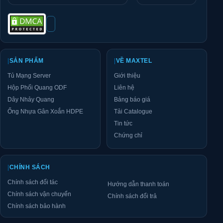
|
SẢN PHẨM
|
VỀ MAXTEL
Tủ Mạng Server
Giới thiệu
Hộp Phối Quang ODF
Liên hệ
Dây Nhảy Quang
Bảng báo giá
Ống Nhựa Gân Xoắn HDPE
Tải Catalogue
Tin tức
Chứng chỉ
|
CHÍNH SÁCH
Chính sách đối tác
Hướng dẫn thanh toán
Chính sách vận chuyển
Chính sách đổi trả
Chính sách bảo hành