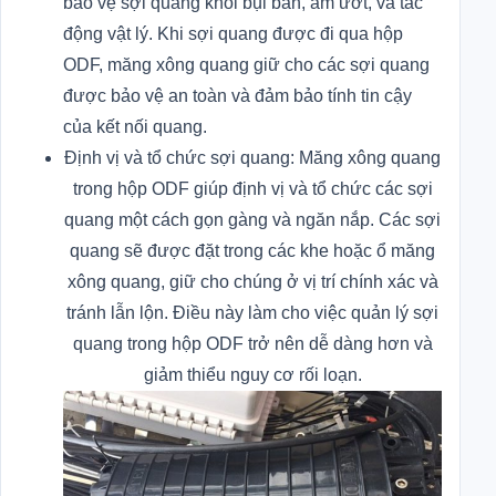
bảo vệ sợi quang khỏi bụi bẩn, ẩm ướt, và tác
động vật lý. Khi sợi quang được đi qua hộp
ODF, măng xông quang giữ cho các sợi quang
được bảo vệ an toàn và đảm bảo tính tin cậy
của kết nối quang.
Định vị và tổ chức sợi quang: Măng xông quang
trong hộp ODF giúp định vị và tổ chức các sợi
quang một cách gọn gàng và ngăn nắp. Các sợi
quang sẽ được đặt trong các khe hoặc ổ măng
xông quang, giữ cho chúng ở vị trí chính xác và
tránh lẫn lộn. Điều này làm cho việc quản lý sợi
quang trong hộp ODF trở nên dễ dàng hơn và
giảm thiểu nguy cơ rối loạn.