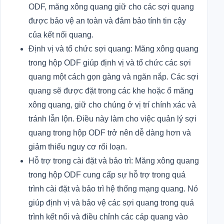
ODF, măng xông quang giữ cho các sợi quang
được bảo vệ an toàn và đảm bảo tính tin cậy
của kết nối quang.
Định vị và tổ chức sợi quang: Măng xông quang
trong hộp ODF giúp định vị và tổ chức các sợi
quang một cách gọn gàng và ngăn nắp. Các sợi
quang sẽ được đặt trong các khe hoặc ổ măng
xông quang, giữ cho chúng ở vị trí chính xác và
tránh lẫn lộn. Điều này làm cho việc quản lý sợi
quang trong hộp ODF trở nên dễ dàng hơn và
giảm thiểu nguy cơ rối loạn.
Hỗ trợ trong cài đặt và bảo trì: Măng xông quang
trong hộp ODF cung cấp sự hỗ trợ trong quá
trình cài đặt và bảo trì hệ thống mạng quang. Nó
giúp định vị và bảo vệ các sợi quang trong quá
trình kết nối và điều chỉnh các cáp quang vào