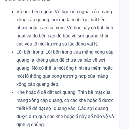
Vỏ bọc bên ngoài: Vỏ bọc bên ngoài của măng
xông cáp quang thường là một lớp chất liệu
nhựa hoặc cao su mềm. Vỏ bọc này có tính linh
hoạt và độ bền cao để bảo vệ sợi quang khỏi
các yếu tố môi trường và tác động vật lý.
Lõi bên trong: Lõi bên trong của măng xông cáp
quang là không gian để chứa và bảo vệ sợi
quang. Nó có thể là một ống hình trụ mềm hoặc
một lỗ thông qua trong trường hợp của măng
xông cáp quang dẹp.
Khe hoặc ổ để đặt sợi quang: Trên bề mặt của
măng xông cáp quang, có các khe hoặc ổ được
thiết kế để đặt sợi quang vào. Các sợi quang
được đưa qua các khe hoặc ổ này để bảo vệ và
định vị chúng.