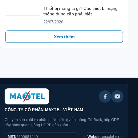
Thiết bị mạng là gì? Các thiết bị mạng
thông dụng cần phải biết
22/07/2026
Xem thêm
CÔNG TY CỔ PHẦN MAXTEL VIỆT NAM
Chuyên sản xuất và phân phối thiết bị viễn thông: Tủ Rack, hộp ODF,
dây nhảy quang, ống HDPE gân xoắn.
MST:
2500681449
Website:
maxtel.vn