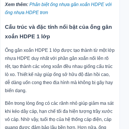
Xem thêm:
Phân biệt ống nhựa gân xoắn HDPE với
ống nhựa HDPE trơn
Cấu trúc và đặc tính nổi bật của ống gân
xoắn HDPE 1 lớp
Ống gân xoắn HDPE 1 lớp được tạo thành từ một lớp
nhựa HDPE duy nhất với phần gân xoắn nổi lên rõ
rệt, tạo thành các vòng xoắn đều nhau giống cấu trúc
lò xo. Thiết kế này giúp ống sở hữu độ đàn hồi cao,
dễ dàng uốn cong theo địa hình mà không bị gãy hay
biến dạng.
Bên trong lòng ống có các rãnh nhỏ giúp giảm ma sát
khi kéo dây cáp, hạn chế tối đa hiện tượng trầy xước
vỏ cáp. Nhờ vậy, tuổi thọ của hệ thống cáp điện, cáp
quang được đảm bảo lâu bền hơn. Hơn nữa, ống