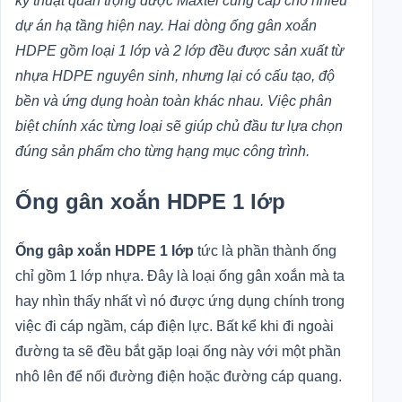
kỹ thuật quan trọng được Maxtel cung cấp cho nhiều
dự án hạ tầng hiện nay. Hai dòng ống gân xoắn
HDPE gồm loại 1 lớp và 2 lớp đều được sản xuất từ
nhựa HDPE nguyên sinh, nhưng lại có cấu tạo, độ
bền và ứng dụng hoàn toàn khác nhau. Việc phân
biệt chính xác từng loại sẽ giúp chủ đầu tư lựa chọn
đúng sản phẩm cho từng hạng mục công trình.
Ống gân xoắn HDPE 1 lớp
Ống gâp xoắn HDPE 1 lớp
tức là phần thành ống
chỉ gồm 1 lớp nhựa. Đây là loại ống gân xoắn mà ta
hay nhìn thấy nhất vì nó được ứng dụng chính trong
việc đi cáp ngầm, cáp điện lực. Bất kể khi đi ngoài
đường ta sẽ đều bắt gặp loại ống này với một phần
nhô lên để nối đường điện hoặc đường cáp quang.