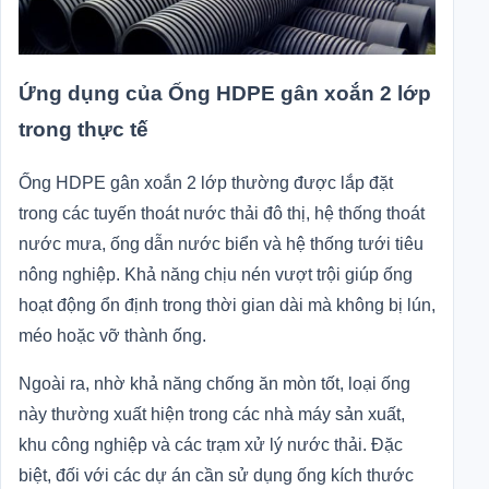
Ứng dụng của Ống HDPE gân xoắn 2 lớp
trong thực tế
Ống HDPE gân xoắn 2 lớp thường được lắp đặt
trong các tuyến thoát nước thải đô thị, hệ thống thoát
nước mưa, ống dẫn nước biển và hệ thống tưới tiêu
nông nghiệp. Khả năng chịu nén vượt trội giúp ống
hoạt động ổn định trong thời gian dài mà không bị lún,
méo hoặc vỡ thành ống.
Ngoài ra, nhờ khả năng chống ăn mòn tốt, loại ống
này thường xuất hiện trong các nhà máy sản xuất,
khu công nghiệp và các trạm xử lý nước thải. Đặc
biệt, đối với các dự án cần sử dụng ống kích thước