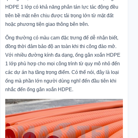
HDPE 1 lớp có khả năng phân tán lực tác động đều
trên bề mặt nên chịu được tải trọng lớn từ mặt đất
hoặc phương tiện giao thông bên trên.
Ống thường có màu cam đặc trưng để dễ nhận biết,
đồng thời đảm bảo độ an toàn khi thi công đào mở.
Với nhiều đường kính đa dạng, ống gân xoắn HDPE
1 lớp phù hợp cho mọi công trình từ quy mô nhỏ đến
các dự án hạ tầng trọng điểm. Có thể nói, đây là loại
ống mà phần lớn người dùng nghĩ đến đầu tiên khi
nhắc đến ống gân xoắn HDPE.