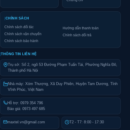
|
CHÍNH SÁCH
Chính sách đối tác
Hướng dẫn thanh toán
Chính sách vận chuyển
Chính sách đổi trả
Chính sách bảo hành
|
THÔNG TIN LIÊN HỆ
Trụ sở: Số 2, ngõ 53 Đường Phạm Tuấn Tài, Phường Nghĩa Đô,
Thành phố Hà Nội
Nhà máy: Xóm Thượng, Xã Duy Phiên, Huyện Tam Dương, Tỉnh
Vĩnh Phúc, Việt Nam
Hỗ trợ:
0979 354 796
Báo giá:
0973 497 685
maxtel.vn@gmail.com
T2 - T7: 8:00 - 17:30