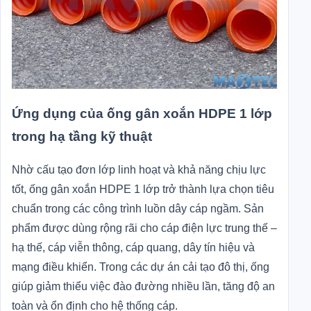
Ứng dụng của ống gân xoắn HDPE 1 lớp
trong hạ tầng kỹ thuật
Nhờ cấu tạo đơn lớp linh hoạt và khả năng chịu lực
tốt, ống gân xoắn HDPE 1 lớp trở thành lựa chọn tiêu
chuẩn trong các công trình luồn dây cáp ngầm. Sản
phẩm được dùng rộng rãi cho cáp điện lực trung thế –
hạ thế, cáp viễn thông, cáp quang, dây tín hiệu và
mạng điều khiển. Trong các dự án cải tạo đô thị, ống
giúp giảm thiểu việc đào đường nhiều lần, tăng độ an
toàn và ổn định cho hệ thống cáp.