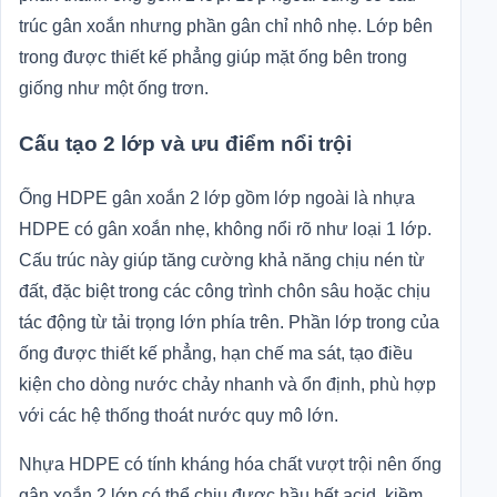
trúc gân xoắn nhưng phần gân chỉ nhô nhẹ. Lớp bên
trong được thiết kế phẳng giúp mặt ống bên trong
giống như một ống trơn.
Cấu tạo 2 lớp và ưu điểm nổi trội
Ống HDPE gân xoắn 2 lớp gồm lớp ngoài là nhựa
HDPE có gân xoắn nhẹ, không nổi rõ như loại 1 lớp.
Cấu trúc này giúp tăng cường khả năng chịu nén từ
đất, đặc biệt trong các công trình chôn sâu hoặc chịu
tác động từ tải trọng lớn phía trên. Phần lớp trong của
ống được thiết kế phẳng, hạn chế ma sát, tạo điều
kiện cho dòng nước chảy nhanh và ổn định, phù hợp
với các hệ thống thoát nước quy mô lớn.
Nhựa HDPE có tính kháng hóa chất vượt trội nên ống
gân xoắn 2 lớp có thể chịu được hầu hết acid, kiềm,