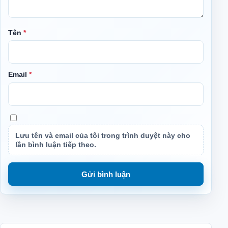
Tên
*
Email
*
Lưu tên và email của tôi trong trình duyệt này cho
lần bình luận tiếp theo.