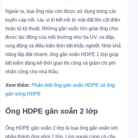
Ngoài ra, loại ống này còn được sử dụng trong các
tuyến cáp nổi, các vị trí kết nối từ mặt đất lên cột điện
hoặc tủ kỹ thuật. Những gân xoắn lớn giúp ống chịu
được tác động của môi trường như tia UV, va đập,
rung động và điều kiện thời tiết khắc nghiệt. Nhờ khả
năng lắp đặt nhanh, ống gân xoắn HDPE 1 lớp giúp
tiết kiệm đáng kể thời gian thi công và giảm chi phí
nhân công cho nhà thầu.
Xem thêm:
Phân biệt ống gân xoắn HDPE và ống
gân sóng HDPE
Ống HDPE gân xoắn 2 lớp
Ống HDPE gân xoắn 2 lớp là loại ống gân xoắn với
phần thành ống gồm 2 lớp. Lớp ngoài cùng có cấu