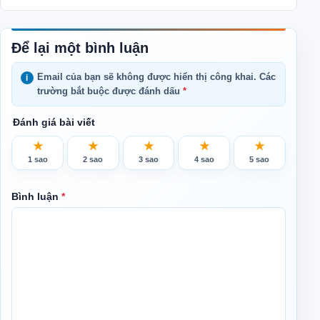
Để lại một bình luận
Email của bạn sẽ không được hiển thị công khai.
Các
trường bắt buộc được đánh dấu
*
Đánh giá bài viết
★
★
★
★
★
1 sao
2 sao
3 sao
4 sao
5 sao
Bình luận
*