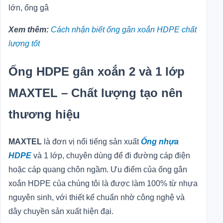
lớn, ống gâ
Xem thêm:
Cách nhận biết ống gân xoắn HDPE chất
lượng tốt
Ống HDPE gân xoắn 2 và 1 lớp
MAXTEL – Chất lượng tạo nên
thương hiệu
MAXTEL
là đơn vị nổi tiếng sản xuất
Ống nhựa
HDPE
và 1 lớp, chuyên dùng để đi đường cáp điện
hoặc cáp quang chôn ngầm. Ưu điểm của ống gân
xoắn HDPE của chúng tôi là được làm 100% từ nhựa
nguyên sinh, với thiết kế chuẩn nhờ công nghệ và
dây chuyền sản xuất hiện đại.