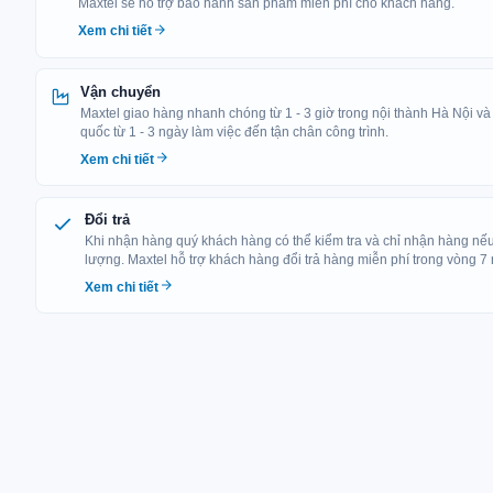
Maxtel sẽ hỗ trợ bảo hành sản phẩm miễn phí cho khách hàng.
Xem chi tiết
Vận chuyển
Maxtel giao hàng nhanh chóng từ 1 - 3 giờ trong nội thành Hà Nội và
quốc từ 1 - 3 ngày làm việc đến tận chân công trình.
Xem chi tiết
Đổi trả
Khi nhận hàng quý khách hàng có thể kiểm tra và chỉ nhận hàng n
lượng. Maxtel hỗ trợ khách hàng đổi trả hàng miễn phí trong vòng 7
Xem chi tiết