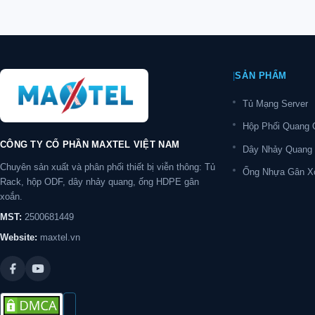
|
SẢN PHẨM
Tủ Mạng Server
Hộp Phối Quang
CÔNG TY CỔ PHẦN MAXTEL VIỆT NAM
Dây Nhảy Quang
Chuyên sản xuất và phân phối thiết bị viễn thông: Tủ
Ống Nhựa Gân X
Rack, hộp ODF, dây nhảy quang, ống HDPE gân
xoắn.
MST:
2500681449
Website:
maxtel.vn