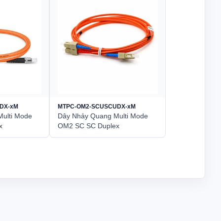
DX-xM
MTPC-OM2-SCUSCUDX-xM
ulti Mode
Dây Nhảy Quang Multi Mode
x
OM2 SC SC Duplex