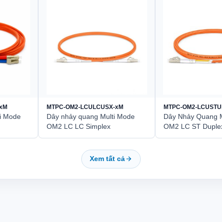
xM
MTPC-OM2-LCULCUSX-xM
MTPC-OM2-LCUSTU
i Mode
Dây nhảy quang Multi Mode
Dây Nhảy Quang M
OM2 LC LC Simplex
OM2 LC ST Duple
Xem tất cả