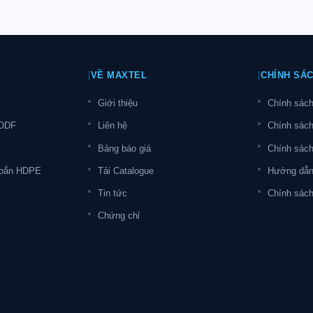
|
VỀ MAXTEL
|
CHÍNH SÁ
Giới thiệu
Chính sách
 ODF
Liên hệ
Chính sác
Bảng báo giá
Chính sách
oắn HDPE
Tải Catalogue
Hướng dẫn
Tin tức
Chính sách 
Chứng chỉ