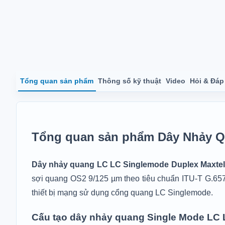
Tổng quan sản phẩm
Thông số kỹ thuật
Video
Hỏi & Đáp
Tổng quan sản phẩm Dây Nhảy Q
Dây nhảy quang LC LC Singlemode Duplex Maxte
sợi quang OS2 9/125 µm theo tiêu chuẩn ITU-T G.65
thiết bị mạng sử dụng cổng quang LC Singlemode.
Cấu tạo dây nhảy quang Single Mode LC 