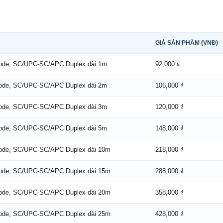
GIÁ SẢN PHẨM (VNĐ)
Mode, SC/UPC-SC/APC Duplex dài 1m
92,000 ₫
Mode, SC/UPC-SC/APC Duplex dài 2m
106,000 ₫
Mode, SC/UPC-SC/APC Duplex dài 3m
120,000 ₫
Mode, SC/UPC-SC/APC Duplex dài 5m
148,000 ₫
Mode, SC/UPC-SC/APC Duplex dài 10m
218,000 ₫
Mode, SC/UPC-SC/APC Duplex dài 15m
288,000 ₫
Mode, SC/UPC-SC/APC Duplex dài 20m
358,000 ₫
Mode, SC/UPC-SC/APC Duplex dài 25m
428,000 ₫